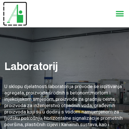
Laboratorij
U sklopu djelatnosti laboratorija provode se ispitivanja
agregata, proizvoda srodnih s betonom,mortom i
injekcijskom smjesom, proizvoda za gradnju cesta,
proizvoda za inženjerstvo otpadnih voda, građevnih
proizvoda koji su u dodiru s vodom namijenjenom za
ljudsku potrošnju, horizontalne signalizacije prometnih
površina, plastičnih cijevi i kanalnih sustava, kao i